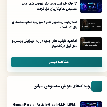
کارخانه خلاقیت و ویرایش تصویر شهرزاد در
دسترس تمام کاربران قرار گرفت
امکان ارسال تصویر همراه سؤال به تمام نسخه‌های
زال اضافه شد
اعلامیه قابلیت‌های جدید «زال»: ویرایش پرسش و
نقل‌قول در گفت‌وگو
مشاهده بیشتر
رویدادهای هوش مصنوعی ایرانی
«Haman Persian Article Graph-LLM 125M