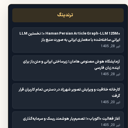
ترندینگ
«Haman Persian Article Graph-LLM 125M »؛ نخستین LLM
ایرانی ساخته‌شده با معماری ایرانی به صورت منبع باز
تیر 28, 1405
آزمایشگاه هوش مصنوعی هامان؛ زیرساختی ایرانی و متن‌باز برای
آینده زبان فارسی
تیر 28, 1405
کارخانه خلاقیت و ویرایش تصویر شهرزاد در دسترس تمام کاربران قرار
گرفت
تیر 20, 1405
آغاز فعالیت «اکویاب»؛ تصمیم‌یار هوشمند ریسک و سرمایه‌گذاری
تیر 20, 1405