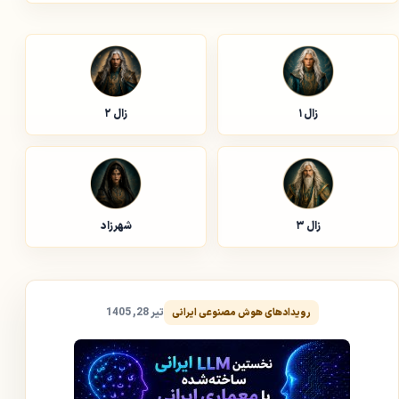
زال ۱
زال ۲
زال ۳
شهرزاد
تیر 28, 1405
رویدادهای هوش مصنوعی ایرانی