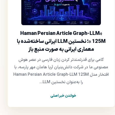
«Haman Persian Article Graph-LLM
125M »؛ نخستین LLM ایرانی ساخته‌شده با
معماری ایرانی به صورت منبع باز
گامی برای قدرتمندتر کردن زبان فارسی در عصر هوش
مصنوعی ما در شرکت دانش‌بنیان آریا هامان مهر پارسه، با
افتخار مدل Haman Persian Article Graph-LLM 125M
را به‌عنوان نخستین LLM...
خواندن خبر اصلی