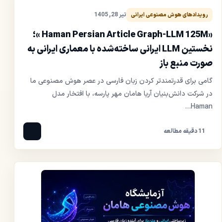
تیر 28, 1405
رویدادهای هوش مصنوعی ایرانی
«Haman Persian Article Graph-LLM 125M »؛
نخستین LLM ایرانی ساخته‌شده با معماری ایرانی به
صورت منبع باز
گامی برای قدرتمندتر کردن زبان فارسی در عصر هوش مصنوعی ما
در شرکت دانش‌بنیان آریا هامان مهر پارسه، با افتخار مدل
Haman...
11 دقیقه مطالعه