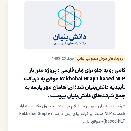
خرداد 23, 1405
رویدادهای هوش مصنوعی ایرانی
گامی رو به جلو برای زبان فارسی : پروژه متن‌باز
Rakhshai Graph based NLP موفق به دریافت
تأییدیه دانش‌بنیان شد؛ آریا هامان مهر پارسه به
جمع شرکت‌های دانش‌بنیان پیوست .
شرکت آریا هامان مهر پارسه اعلام می کند محصول «کتابخانه ارائه
خدمات NLP مبتنی بر گراف برای زبان فارسی (Rakhshai-Graph-
based-NLP)» موفق به...