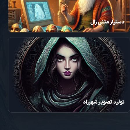
دستیار متنی زال
تولید تصویر شهرزاد