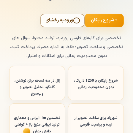
شروع رایگان
ورود به رخشای
تخصصی،برای کارهای فارسی روزمره، تولید محتوا، سوال های
تخصصی و ساخت تصویر؛ فقط به اندازه مصرف پرداخت کنید،
بدون محدودیت زمانی برای امکانات و اعتبار.
شروع رایگان با 1250 داریک،
زال در سه نسخه برای نوشتن،
بدون محدودیت زمانی
گفتگو، تحلیل تصویر و
وب‌سرچ
شهرزاد برای ساخت تصویر از
نخستین llm ایرانی و معماری‌
ایده و پرامپت فارسی
تولید ایرانی منبع باز + گواهی
دانش بنیان