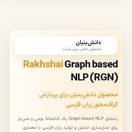
دانش‌بنیان
محصول دانش بنیان شرکت
Rakhshai
Graph based
NLP (RGN)
محصول دانش‌بنیان برای پردازش
گراف‌محور زبان فارسی
رخشای Graph-based NLP یک کتابخانهٔ بومی و متن‌باز
برای مدل‌سازی، تحلیل و تولید زبان فارسی با معماری