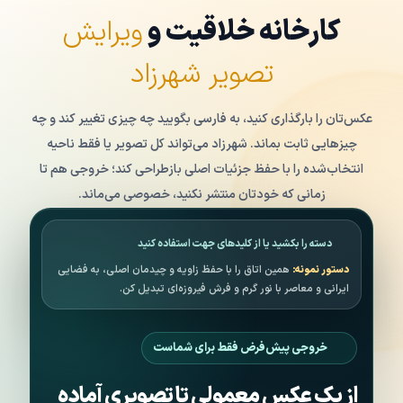
کارخانه خلاقیت و
ویرایش
تصویر شهرزاد
عکس‌تان را بارگذاری کنید، به فارسی بگویید چه چیزی تغییر کند و چه
چیزهایی ثابت بماند. شهرزاد می‌تواند کل تصویر یا فقط ناحیه
انتخاب‌شده را با حفظ جزئیات اصلی بازطراحی کند؛ خروجی هم تا
زمانی که خودتان منتشر نکنید، خصوصی می‌ماند.
میزان نمایش تصویر قبل و بعد از ویرایش
دسته را بکشید یا از کلیدهای جهت استفاده کنید
بعد
قبل
دستور نمونه:
همین اتاق را با حفظ زاویه و چیدمان اصلی، به فضایی
ایرانی و معاصر با نور گرم و فرش فیروزه‌ای تبدیل کن.
خروجی پیش‌فرض فقط برای شماست
از یک عکس معمولی تا تصویری آماده