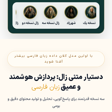
زال نسخه دو
زال نسخه یک
شهرزاد
زال نسخه سه
زال نسخه دو
زال ن
با اولین مدل کلان داده زبان فارسی بیشتر
آشنا شوید
دستیار متنی زال: پردازش هوشمند
و عمیق
زبان فارسی
سه نسخه قدرتمند برای پاسخ‌گویی، تحلیل و تولید محتوای دقیق و
بومی