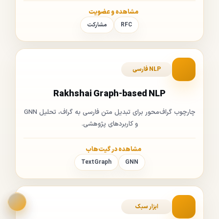
مشاهده و عضویت
RFC
مشارکت
NLP فارسی
Rakhshai Graph-based NLP
چارچوب گراف‌محور برای تبدیل متن فارسی به گراف، تحلیل GNN
و کاربردهای پژوهشی.
مشاهده در گیت‌هاب
TextGraph
GNN
ابزار سبک