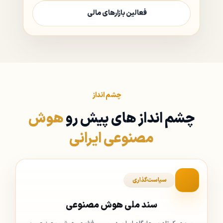
فعالین بازارهای مالی
چشم انداز
چشم انداز های پیش رو
هوش
مصنوعی ایرانی
سیاست‌گذاری
سند ملی هوش مصنوعی