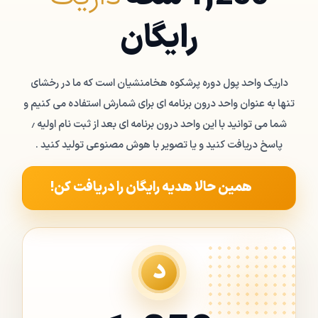
رایگان
داریک واحد پول دوره پرشکوه هخامنشیان است که ما در رخشای
تنها به عنوان واحد درون برنامه ای برای شمارش استفاده می کنیم و
شما می توانید با این واحد درون برنامه ای بعد از ثبت نام اولیه ٫
پاسخ دریافت کنید و یا تصویر با هوش مصنوعی تولید کنید .
همین حالا هدیه رایگان را دریافت کن!
د