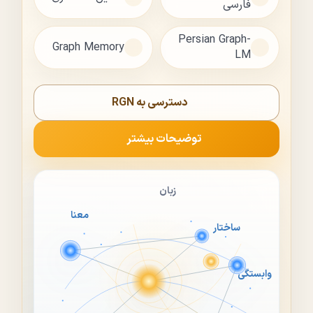
فارسی
Persian Graph-
Graph Memory
LM
دسترسی به RGN
توضیحات بیشتر
زبان
معنا
ساختار
وابستگی